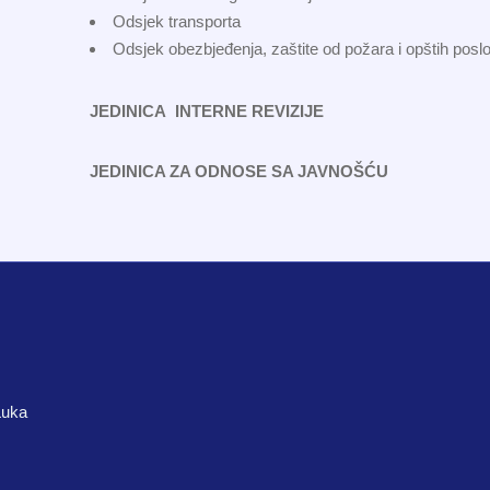
Odsjek transporta
Odsjek obezbjeđenja, zaštite od požara i opštih posl
JEDINICA INTERNE REVIZIJE
JEDINICA ZA ODNOSE SA JAVNOŠĆU
Luka