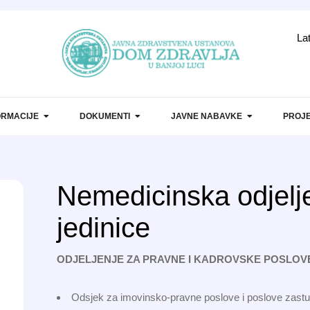
La
ORMACIJE
DOKUMENTI
JAVNE NABAVKE
PROJE
Nemedicinska odjelje
jedinice
ODJELJENJE ZA PRAVNE I KADROVSKE POSLOV
Odsjek za imovinsko-pravne poslove i poslove zast