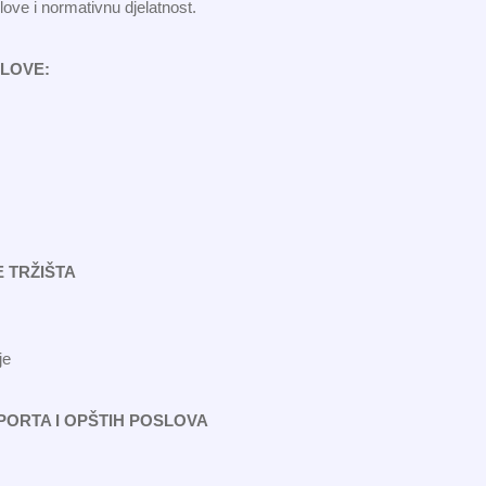
ve i normativnu djelatnost.
LOVE:
 TRŽIŠTA
je
ORTA I OPŠTIH POSLOVA