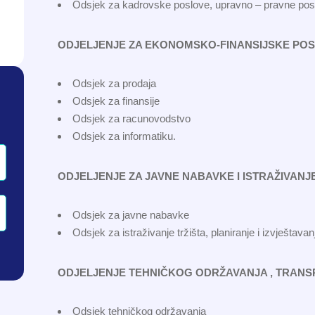
Odsjek za kadrovske poslove, upravno – pravne poslo
ODJELJENJE ZA EKONOMSKO-FINANSIJSKE POS
Odsjek za prodaja
Odsjek za finansije
Odsjek za racunovodstvo
Odsjek za informatiku.
ODJELJENJE ZA JAVNE NABAVKE I ISTRAŽIVANJE
Odsjek za javne nabavke
Odsjek za istraživanje tržišta, planiranje i izvještavan
ODJELJENJE TEHNIČKOG ODRŽAVANJA , TRANSP
Odsjek tehničkog održavanja