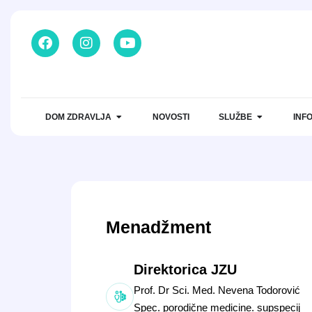
DOM ZDRAVLJA
NOVOSTI
SLUŽBE
INF
Menadžment
Direktorica JZU
Prof. Dr Sci. Med. Nevena Todorović
Spec. porodične medicine. supspecij