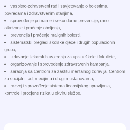
vaspitno-zdravstveni rad i savjetovanje o bolestima,
povredama i zdravstvenim stanjima,
sprovođenje primarne i sekundarne prevencije, rano
otkrivanje i praćenje oboljenja,
prevencija i praćenje malignih bolesti,
sistematski pregledi školske djece i drugih populacionih
grupa,
izdavanje ljekarskih uvjerenja za upis u škole i fakultete,
organizovanje i sprovođenje zdravstvenih kampanja,
saradnja sa Centrom za zaštitu mentalnog zdravlja, Centrom
za socijalni rad, medijima i drugim ustanovama,
razvoj i sprovođenje sistema finansijskog upravljanja,
kontrole i procjene rizika u okviru službe.