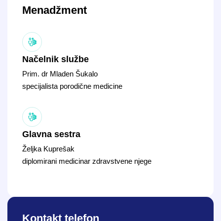
Menadžment
Načelnik službe
Prim. dr Mladen Šukalo
specijalista porodične medicine
Glavna sestra
Željka Kuprešak
diplomirani medicinar zdravstvene njege
Kontakt telefon