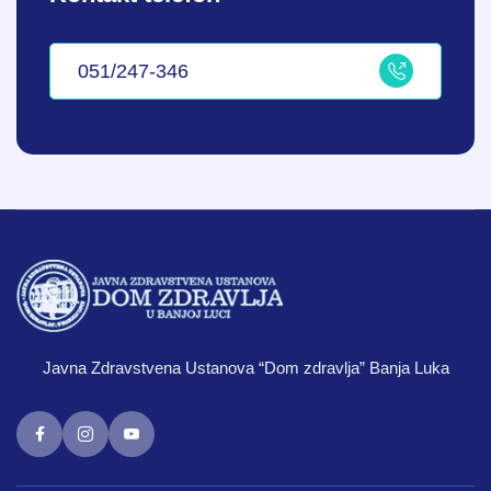
051/247-346
Javna Zdravstvena Ustanova “Dom zdravlja” Banja Luka