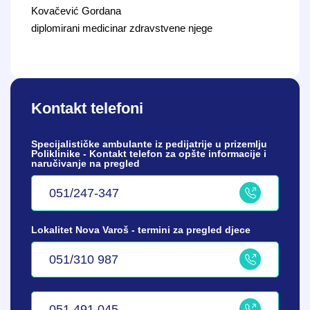
Kovačević Gordana
diplomirani medicinar zdravstvene njege
Kontakt telefoni
Specijalističke ambulante iz pedijatrije u prizemlju
Poliklinike - Kontakt telefon za opšte informacije i
naručivanje na pregled
051/247-347
Lokalitet Nova Varoš - termini za pregled djece
051/310 987
051 491 045