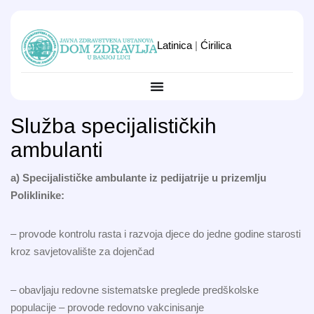
Latinica
|
Ćirilica
Služba specijalističkih
ambulanti
a) Specijalističke ambulante iz pedijatrije u prizemlju
Poliklinike:
– provode kontrolu rasta i razvoja djece do jedne godine starosti
kroz savjetovalište za dojenčad
– obavljaju redovne sistematske preglede predškolske
populacije – provode redovno vakcinisanje