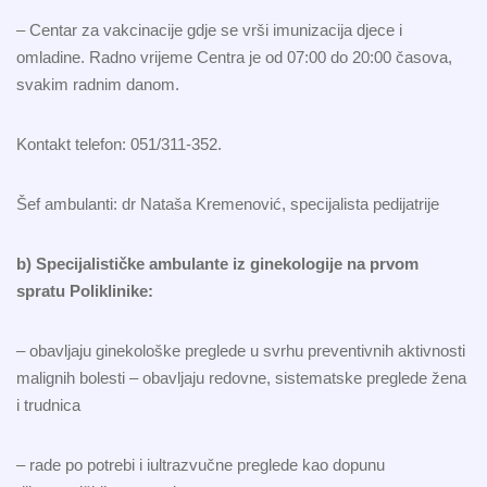
– Centar za vakcinacije gdje se vrši imunizacija djece i
omladine. Radno vrijeme Centra je od 07:00 do 20:00 časova,
svakim radnim danom.
Kontakt telefon: 051/311-352.
Šef ambulanti: dr Nataša Kremenović, specijalista pedijatrije
b) Specijalističke ambulante iz ginekologije na prvom
spratu Poliklinike:
– obavljaju ginekološke preglede u svrhu preventivnih aktivnosti
malignih bolesti – obavljaju redovne, sistematske preglede žena
i trudnica
– rade po potrebi i iultrazvučne preglede kao dopunu