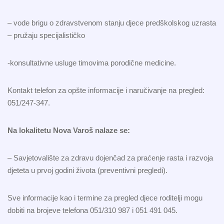
– vode brigu o zdravstvenom stanju djece predškolskog uzrasta
– pružaju specijalističko
-konsultativne usluge timovima porodične medicine.
Kontakt telefon za opšte informacije i naručivanje na pregled:
051/247-347.
Na lokalitetu Nova Varoš nalaze se:
– Savjetovalište za zdravu dojenčad za praćenje rasta i razvoja
djeteta u prvoj godini života (preventivni pregledi).
Sve informacije kao i termine za pregled djece roditelji mogu
dobiti na brojeve telefona 051/310 987 i 051 491 045.