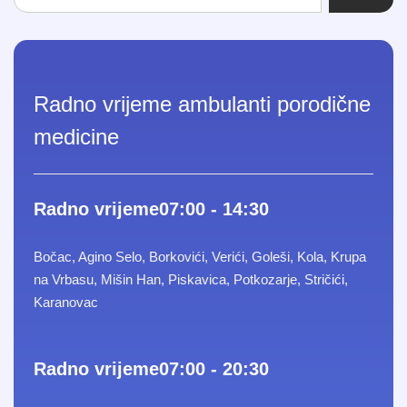
Radno vrijeme ambulanti porodične
medicine
Radno vrijeme
07:00 - 14:30
Bočac, Agino Selo, Borkovići, Verići, Goleši, Kola, Krupa
na Vrbasu, Mišin Han, Piskavica, Potkozarje, Stričići,
Karanovac
Radno vrijeme
07:00 - 20:30