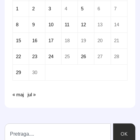
1
2
3
4
5
6
7
8
9
10
11
12
13
14
15
16
17
18
19
20
21
22
23
24
25
26
27
28
29
30
« maj
jul »
OK