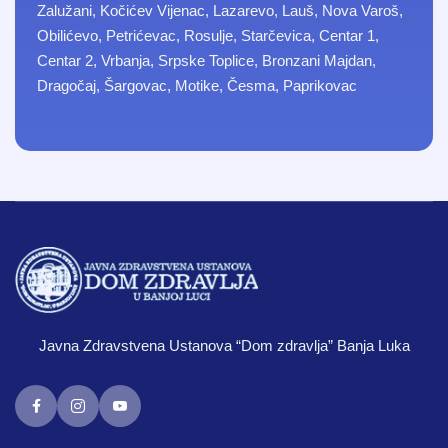
Zalužani, Kočićev Vijenac, Lazarevo, Lauš, Nova Varoš,
Obilićevo, Petrićevac, Rosulje, Starčevica, Centar 1,
Centar 2, Vrbanja, Srpske Toplice, Bronzani Majdan,
Dragočaj, Šargovac, Motike, Česma, Paprikovac
Javna Zdravstvena Ustanova “Dom zdravlja” Banja Luka