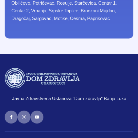
Obilićevo, Petrićevac, Rosulje, Starčevica, Centar 1,
Centar 2, Vrbanja, Srpske Toplice, Bronzani Majdan,
Dragočaj, Šargovac, Motike, Česma, Paprikovac
Javna Zdravstvena Ustanova “Dom zdravlja” Banja Luka