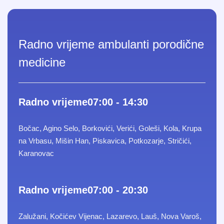
Radno vrijeme ambulanti porodične
medicine
Radno vrijeme
07:00 - 14:30
Bočac, Agino Selo, Borkovići, Verići, Goleši, Kola, Krupa
na Vrbasu, Mišin Han, Piskavica, Potkozarje, Stričići,
Karanovac
Radno vrijeme
07:00 - 20:30
Zalužani, Kočićev Vijenac, Lazarevo, Lauš, Nova Varoš,