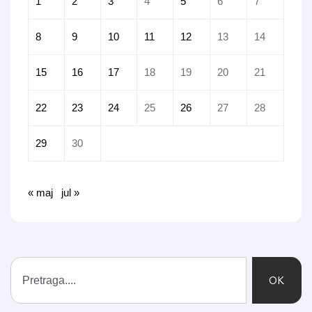
1
2
3
4
5
6
7
8
9
10
11
12
13
14
15
16
17
18
19
20
21
22
23
24
25
26
27
28
29
30
« maj
jul »
OK