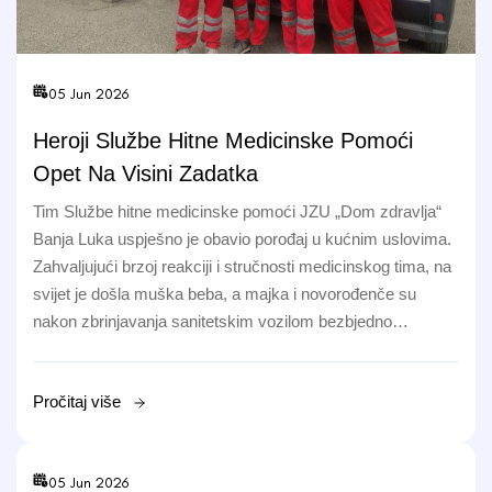
05 Jun 2026
Heroji Službe Hitne Medicinske Pomoći
Opet Na Visini Zadatka
Tim Službe hitne medicinske pomoći JZU „Dom zdravlja“
Banja Luka uspješno je obavio porođaj u kućnim uslovima.
Zahvaljujući brzoj reakciji i stručnosti medicinskog tima, na
svijet je došla muška beba, a majka i novorođenče su
nakon zbrinjavanja sanitetskim vozilom bezbjedno…
Pročitaj više
05 Jun 2026