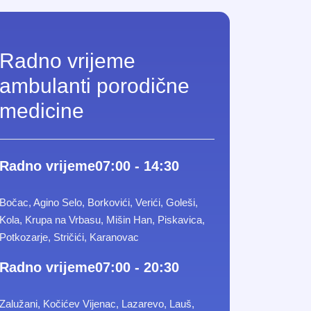
Radno vrijeme
ambulanti porodične
medicine
Radno vrijeme
07:00 - 14:30
Bočac, Agino Selo, Borkovići, Verići, Goleši,
Kola, Krupa na Vrbasu, Mišin Han, Piskavica,
Potkozarje, Stričići, Karanovac
Radno vrijeme
07:00 - 20:30
Zalužani, Kočićev Vijenac, Lazarevo, Lauš,