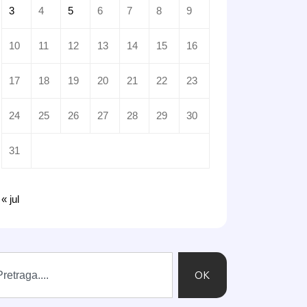
3
4
5
6
7
8
9
10
11
12
13
14
15
16
17
18
19
20
21
22
23
24
25
26
27
28
29
30
31
« jul
OK