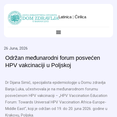
Latinica
|
Ćirilica
26 Juna, 2026
Održan međunarodni forum posvećen
HPV vakcinaciji u Poljskoj
Dr Dijana Simić, specijalista epidemiologije u Domu zdravlja
Banja Luka, učestvovala je na međunarodnom forumu
posvećenom HPV vakcinaciji – „HPV Vaccination Education
Forum: Towards Universal HPV Vaccination Africa-Europe-
Middle East“, koji je održan od 19. do 20. juna 2026. godine u
Krakovu, Poljska.