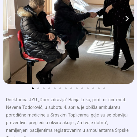
Direktorica JZU „Dom zdravlja“ Banja Luka, prof. dr sci. med.
Nevena Todorović, u subotu 4. aprila, je obišla ambulantu
porodične medicine u Srpskim Toplicama, gdje su se obavljali
preventivni pregledi u okviru akcije „Za tvoje dobro“,
namijenjeni pacijentima registrovanim u ambulantama Srpske