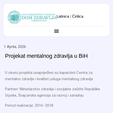
Latinica
|
Ćirilica
1 Aprila, 2026
Projekat mentalnog zdravlja u BiH
U okviru projekta unaprijeđeni su kapaciteti Centra za
mentalno zdravlje i kvalitet usluga mentalnog zdravlja.
Partneri: Ministarstvo zdravlja i socijalne zaštite Republike
Srpske, Švajcarska agencija za razvoj i saradnju
Period realizacije: 2016–2018