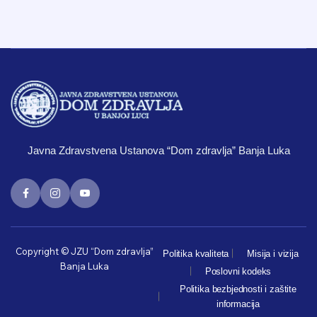
Javna Zdravstvena Ustanova “Dom zdravlja” Banja Luka
Copyright © JZU “Dom zdravlja”
Politika kvaliteta
Misija i vizija
Banja Luka
Poslovni kodeks
Politika bezbjednosti i zaštite
informacija