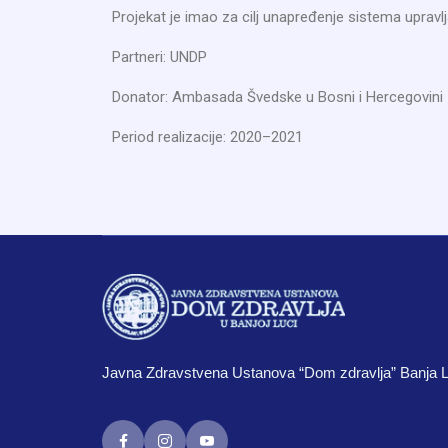
Projekat je imao za cilj unapređenje sistema upra
Partneri: UNDP
Donator: Ambasada Švedske u Bosni i Hercegovini
Period realizacije: 2020–2021
Javna Zdravstvena Ustanova “Dom zdravlja” Banja 