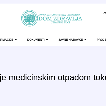
La
ORMACIJE
DOKUMENTI
JAVNE NABAVKE
PROJE
je medicinskim otpadom to