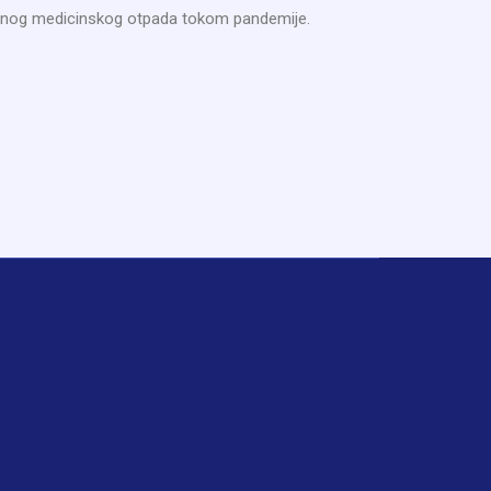
tivnog medicinskog otpada tokom pandemije.