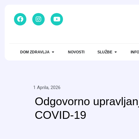
DOM ZDRAVLJA
NOVOSTI
SLUŽBE
INF
1 Aprila, 2026
Odgovorno upravljan
COVID-19