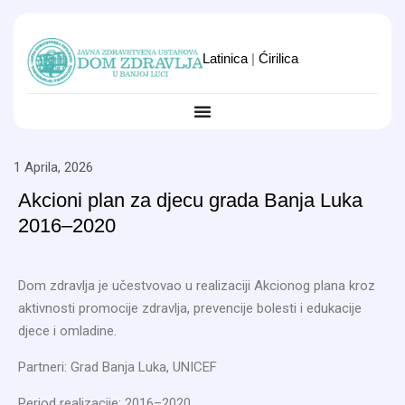
Latinica
|
Ćirilica
1 Aprila, 2026
Akcioni plan za djecu grada Banja Luka
2016–2020
Dom zdravlja je učestvovao u realizaciji Akcionog plana kroz
aktivnosti promocije zdravlja, prevencije bolesti i edukacije
djece i omladine.
Partneri: Grad Banja Luka, UNICEF
Period realizacije: 2016–2020