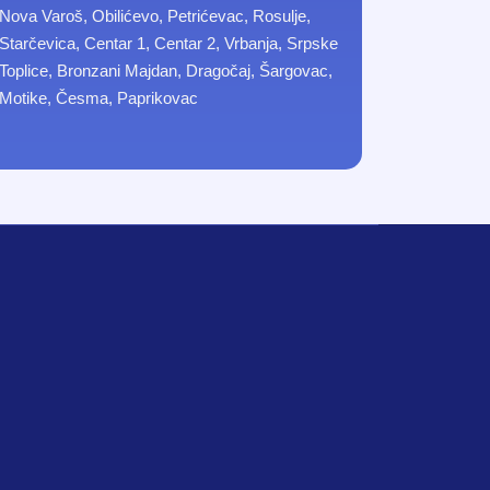
Nova Varoš, Obilićevo, Petrićevac, Rosulje,
Starčevica, Centar 1, Centar 2, Vrbanja, Srpske
Toplice, Bronzani Majdan, Dragočaj, Šargovac,
Motike, Česma, Paprikovac