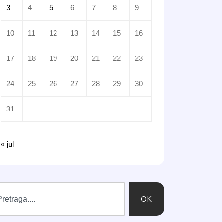
3
4
5
6
7
8
9
10
11
12
13
14
15
16
17
18
19
20
21
22
23
24
25
26
27
28
29
30
31
« jul
OK