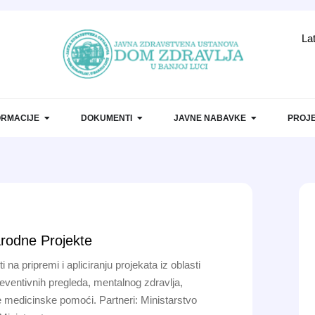
La
ORMACIJE
DOKUMENTI
JAVNE NABAVKE
PROJE
arodne Projekte
na pripremi i apliciranju projekata iz oblasti
eventivnih pregleda, mentalnog zdravlja,
tne medicinske pomoći. Partneri: Ministarstvo