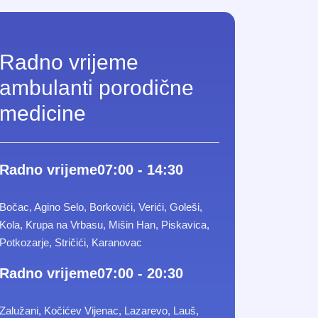
Radno vrijeme
ambulanti porodične
medicine
Radno vrijeme
07:00 - 14:30
Bočac, Agino Selo, Borkovići, Verići, Goleši,
Kola, Krupa na Vrbasu, Mišin Han, Piskavica,
Potkozarje, Stričići, Karanovac
Radno vrijeme
07:00 - 20:30
Zalužani, Kočićev Vijenac, Lazarevo, Lauš,