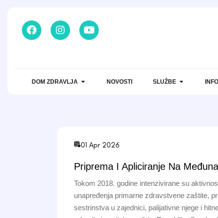
DOM ZDRAVLJA
NOVOSTI
SLUŽBE
INF
01 Apr 2026
Priprema I Apliciranje Na Međun
Tokom 2018. godine intenzivirane su aktivnosti 
unapređenja primarne zdravstvene zaštite, pr
sestrinstva u zajednici, palijativne njege i hi