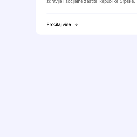
zdravlja i socijalne zaštite Republike Srpske
Pročitaj više