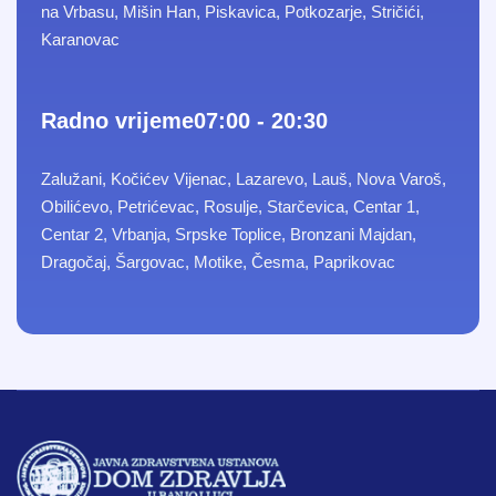
na Vrbasu, Mišin Han, Piskavica, Potkozarje, Stričići,
Karanovac
Radno vrijeme
07:00 - 20:30
Zalužani, Kočićev Vijenac, Lazarevo, Lauš, Nova Varoš,
Obilićevo, Petrićevac, Rosulje, Starčevica, Centar 1,
Centar 2, Vrbanja, Srpske Toplice, Bronzani Majdan,
Dragočaj, Šargovac, Motike, Česma, Paprikovac