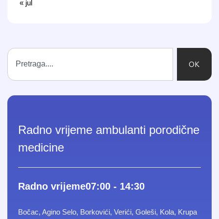
« jul
OK
Radno vrijeme ambulanti porodične
medicine
Radno vrijeme
07:00 - 14:30
Bočac, Agino Selo, Borkovići, Verići, Goleši, Kola, Krupa