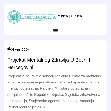
Latinica
|
Ćirilica
01 Apr 2026
Projekat Mentalnog Zdravlja U Bosni I
Hercegovini
Projekat je obuhvatio sanaciju objekta Centra za mentalno
zdravlje, unapređenje softvera i jačanje kapaciteta usluga
mentalnog zdravlja. Partneri: Ministarstvo zdravlja i
socijalne zaštite Republike Srpske, Svjetska zdravstvena
organizacija, Švajcarska agencija za razvoj i saradnju
Period realizacije: 2016